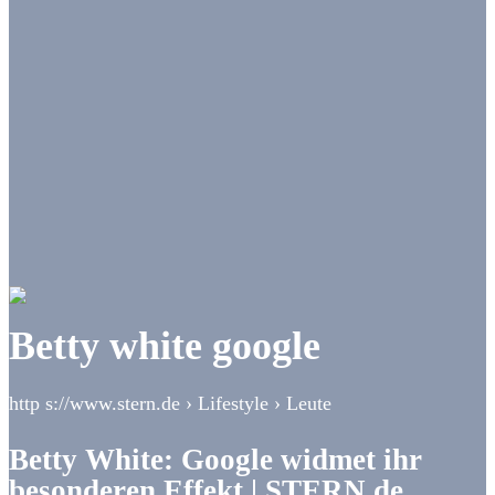
Betty white google
http s://www.stern.de › Lifestyle › Leute
Betty White: Google widmet ihr
besonderen Effekt | STERN.de