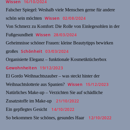
Wissen
16/10/2024
Falscher Spiegel: Weshalb viele Menschen gerne für andere
Wissen
02/08/2024
schön sein möchten
Von Schmerz zu Komfort: Die Rolle von Einlegesohlen in der
Wissen
28/03/2024
Fußgesundheit
Geheimnisse schöner Frauen: kleine Beautytipps bewirken
Schönheit
03/03/2024
großes
Organisierte Eleganz – funktionale Kosmetiktücherbox
Gewohnheiten
19/12/2023
El Gordo Weihnachtszauber – was steckt hinter der
Wissen
15/12/2023
Weihnachtslotterie aus Spanien?
Natürliches Make-up – Verzichten Sie auf schädliche
21/10/2022
Zusatzstoffe im Make-up
14/10/2022
Ein gepflegtes Gesicht
12/10/2022
So bekommen Sie schönes, gesundes Haar