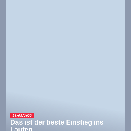
21/08/2022
Das ist der beste Einstieg ins
Laufen