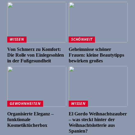
WISSEN
SCHÖNHEIT
Von Schmerz zu Komfort:
Geheimnisse schöner
Die Rolle von Einlegesohlen
Frauen: kleine Beautytipps
in der Fußgesundheit
bewirken großes
GEWOHNHEITEN
WISSEN
Organisierte Eleganz –
El Gordo Weihnachtszauber
funktionale
– was steckt hinter der
Kosmetiktücherbox
Weihnachtslotterie aus
Spanien?