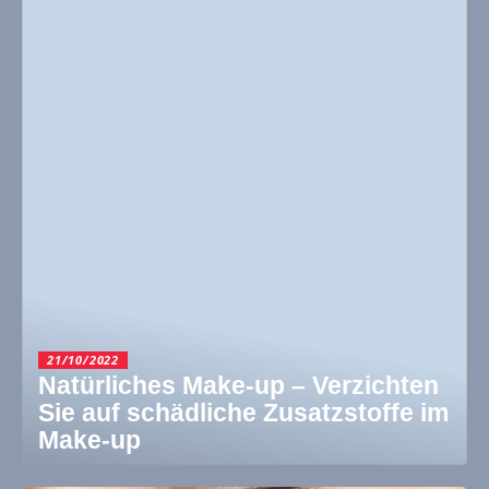
21/10/2022
Natürliches Make-up – Verzichten
Sie auf schädliche Zusatzstoffe im
Make-up