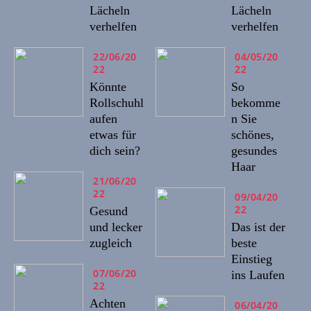
Lächeln
Lächeln
verhelfen
verhelfen
22/06/20
04/05/20
22
22
Könnte
So
Rollschuhl
bekomme
aufen
n Sie
etwas für
schönes,
dich sein?
gesundes
Haar
21/06/20
22
09/04/20
22
Gesund
und lecker
Das ist der
zugleich
beste
Einstieg
07/06/20
ins Laufen
22
Achten
06/04/20