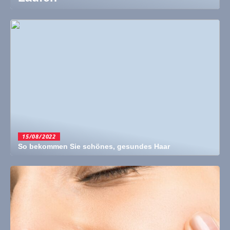
15/08/2022
So bekommen Sie schönes, gesundes Haar