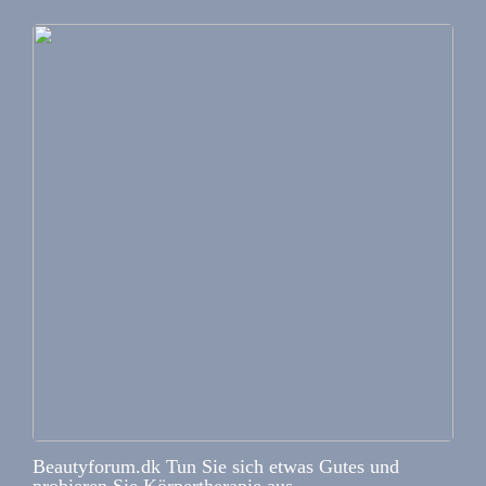
Beautyforum.dk Tun Sie sich etwas Gutes und
probieren Sie Körpertherapie aus