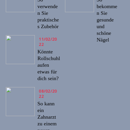
verwende
bekomme
n Sie
n Sie
praktische
gesunde
s Zubehör
und
schöne
11/02/20
Nägel
22
Könnte
Rollschuhl
aufen
etwas für
dich sein?
08/02/20
22
So kann
ein
Zahnarzt
zu einem