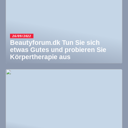
26/09/2022
Beautyforum.dk Tun Sie sich
etwas Gutes und probieren Sie
Körpertherapie aus