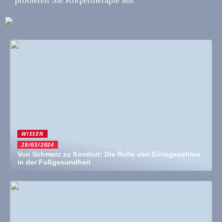
WISSEN
28/03/2024
Von Schmerz zu Komfort: Die Rolle von Einlegesohlen
in der Fußgesundheit