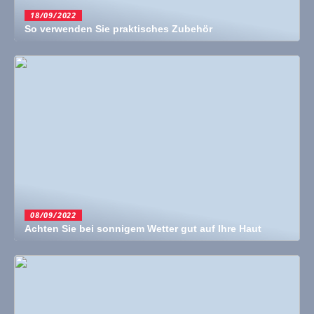
18/09/2022
So verwenden Sie praktisches Zubehör
08/09/2022
Achten Sie bei sonnigem Wetter gut auf Ihre Haut