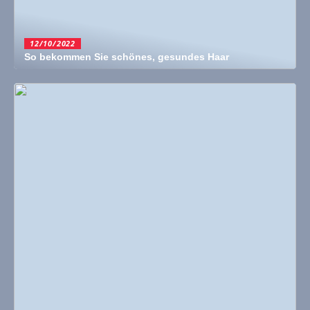
12/10/2022
So bekommen Sie schönes, gesundes Haar