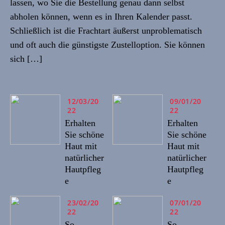
lassen, wo Sie die Bestellung genau dann selbst
abholen können, wenn es in Ihren Kalender passt.
Schließlich ist die Frachtart äußerst unproblematisch
und oft auch die günstigste Zustelloption. Sie können
sich […]
12/03/20
09/01/20
22
22
Erhalten
Erhalten
Sie schöne
Sie schöne
Haut mit
Haut mit
natürlicher
natürlicher
Hautpfleg
Hautpfleg
e
e
23/02/20
07/01/20
22
22
So
So