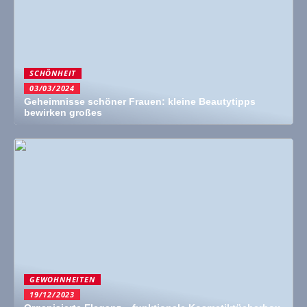
SCHÖNHEIT
03/03/2024
Geheimnisse schöner Frauen: kleine Beautytipps
bewirken großes
GEWOHNHEITEN
19/12/2023