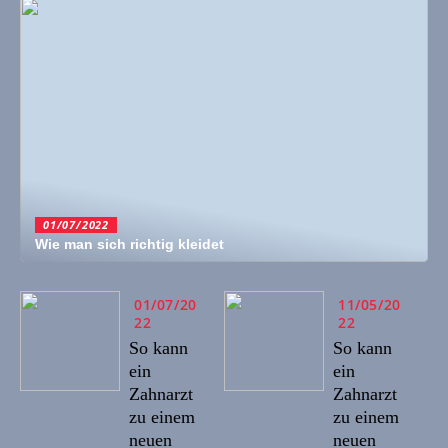
01/07/2022
Wie man sich richtig kleidet
01/07/20
11/05/20
22
22
So kann
So kann
ein
ein
Zahnarzt
Zahnarzt
zu einem
zu einem
neuen
neuen