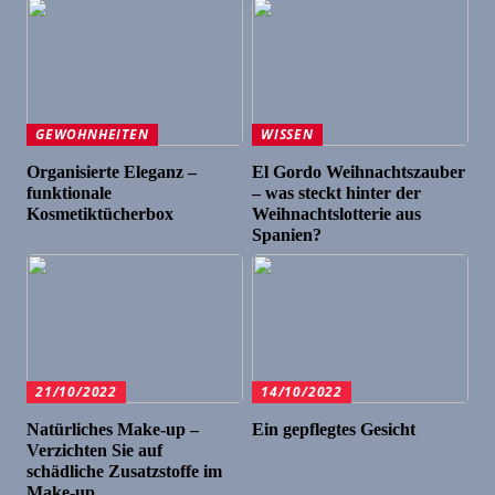
GEWOHNHEITEN
WISSEN
Organisierte Eleganz –
El Gordo Weihnachtszauber
funktionale
– was steckt hinter der
Kosmetiktücherbox
Weihnachtslotterie aus
Spanien?
21/10/2022
14/10/2022
Natürliches Make-up –
Ein gepflegtes Gesicht
Verzichten Sie auf
schädliche Zusatzstoffe im
Make-up