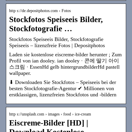
http s://de.depositphotos.com › Fotos
Stockfotos Speiseeis Bilder,
Stockfotografie …
Stockfotos Speiseeis Bilder, Stockfotografie
Speiseeis – lizenzfreie Fotos | Depositphotos
Laden sie kostenlose eiscreme-bilder herunter ; Zum
Profil von ian dooley. ian dooley · 콘에 딸기 아이
스크림 · EssenHd gelb hintergrundbilderHd pastell
wallpaper.
⬇ Downloaden Sie Stockfotos – Speiseeis bei der
besten Stockfotografie-Agentur ✔ Millionen von
erstklassigen, lizenzfreien Stockfotos und -bildern
http s://unsplash.com › images › food › ice-cream
Eiscreme-Bilder [HD] |
Download Kostenlose … –