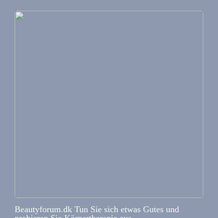
Beautyforum.dk Tun Sie sich etwas Gutes und
probieren Sie Körpertherapie aus