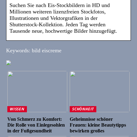
Suchen Sie nach Eis-Stockbildern in HD und
Millionen weiteren lizenzfreien Stockfotos,
Illustrationen und Vektorgrafiken in der
Shutterstock-Kollektion. Jeden Tag werden
Tausende neue, hochwertige Bilder hinzugefügt.
Keywords: bild eiscreme
WISSEN
SCHÖNHEIT
Von Schmerz zu Komfort:
Geheimnisse schöner
Die Rolle von Einlegesohlen
Frauen: kleine Beautytipps
in der Fußgesundheit
bewirken großes