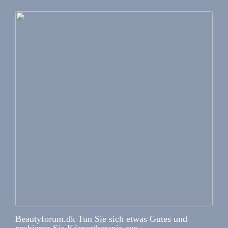
Beautyforum.dk Tun Sie sich etwas Gutes und
probieren Sie Körpertherapie aus