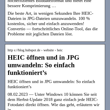
hocheffizientes Bilddateiformat und bietet eine
bessere Komprimierung …
Die beste Art, in wenigen Sekunden Ihre HEIC-
Dateien in JPG-Dateien umzuwandeln. 100 %
kostenlos, sicher und einfach anzuwenden!
Convertio — fortschrittliches Online-Tool, das die
Probleme mit jeglichen Dateien löst.
http s://blog.hubspot.de › website › heic
HEIC öffnen und in JPG
umwandeln: So einfach
funktioniert’s
HEIC öffnen und in JPG umwandeln: So einfach
funktioniert’s
08.02.2023 — Unter Windows 10 können Sie seit
dem Herbst-Update 2018 ganz einfach jede HEIC-
Fotodatei direkt öffnen. Wie das geht, erläutern wir
in …