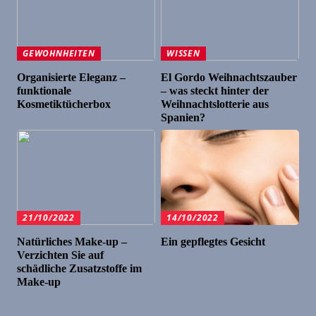
GEWOHNHEITEN
WISSEN
Organisierte Eleganz –
El Gordo Weihnachtszauber
funktionale
– was steckt hinter der
Kosmetiktücherbox
Weihnachtslotterie aus
Spanien?
21/10/2022
14/10/2022
Natürliches Make-up –
Ein gepflegtes Gesicht
Verzichten Sie auf
schädliche Zusatzstoffe im
Make-up