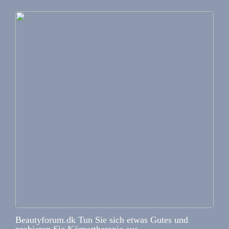
Beautyforum.dk Tun Sie sich etwas Gutes und
probieren Sie Körpertherapie aus