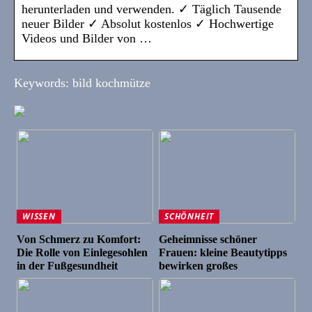
herunterladen und verwenden. ✓ Täglich Tausende
neuer Bilder ✓ Absolut kostenlos ✓ Hochwertige
Videos und Bilder von …
Keywords: bild kochmütze
WISSEN
SCHÖNHEIT
Von Schmerz zu Komfort:
Geheimnisse schöner
Die Rolle von Einlegesohlen
Frauen: kleine Beautytipps
in der Fußgesundheit
bewirken großes