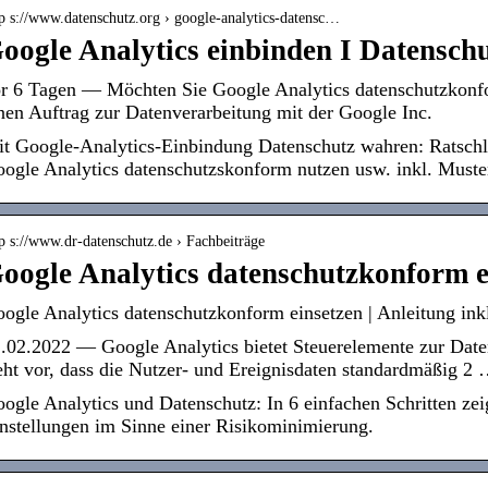
tp s://www.datenschutz.org › google-analytics-datensc…
oogle Analytics einbinden I Datensch
r 6 Tagen — Möchten Sie Google Analytics datenschutzkonfo
nen Auftrag zur Datenverarbeitung mit der Google Inc.
t Google-Analytics-Einbindung Datenschutz wahren: Ratschlä
ogle Analytics datenschutzskonform nutzen usw. inkl. Muste
p s://www.dr-datenschutz.de › Fachbeiträge
oogle Analytics datenschutzkonform e
ogle Analytics datenschutzkonform einsetzen | Anleitung ink
.02.2022 — Google Analytics bietet Steuerelemente zur Dat
eht vor, dass die Nutzer- und Ereignisdaten standardmäßig 2
ogle Analytics und Datenschutz: In 6 einfachen Schritten ze
nstellungen im Sinne einer Risikominimierung.