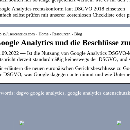
ogle Analytics rechtskonform laut DSGVO 2018 einsetzen – w
nfach selbst prüfen mit unserer kostenlosen Checkliste oder p
p s://usercentrics.com › Home › Ressourcen › Blog
oogle Analytics und die Beschlüsse 
.09.2022 — Ist die Nutzung von Google Analytics DSGVO-
tspricht derzeit standardmäßig keineswegs der DSGVO, un
r erläutern die neuen europäischen Gerichtsbeschlüsse zu Go
r DSGVO, was Google dagegen unternimmt und wie Unterne
words: dsgvo google analytics, google analytics datenschutz