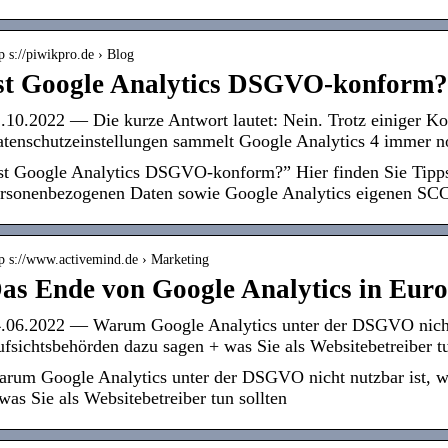
p s://piwikpro.de › Blog
st Google Analytics DSGVO-konform
.10.2022 — Die kurze Antwort lautet: Nein. Trotz einiger Ko
tenschutzeinstellungen sammelt Google Analytics 4 immer 
st Google Analytics DSGVO-konform?” Hier finden Sie Tipp
rsonenbezogenen Daten sowie Google Analytics eigenen SCC
tp s://www.activemind.de › Marketing
as Ende von Google Analytics in Eur
.06.2022 — Warum Google Analytics unter der DSGVO nicht 
fsichtsbehörden dazu sagen + was Sie als Websitebetreiber tu
rum Google Analytics unter der DSGVO nicht nutzbar ist, w
was Sie als Websitebetreiber tun sollten