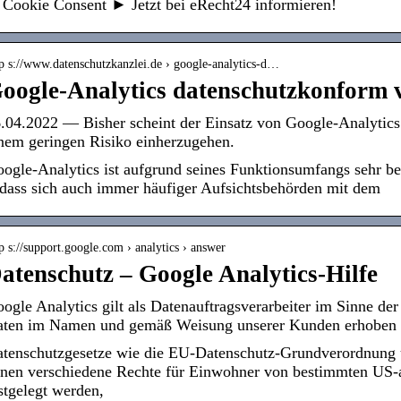
Cookie Consent ► Jetzt bei eRecht24 informieren!
tp s://www.datenschutzkanzlei.de › google-analytics-d…
oogle-Analytics datenschutzkonform 
.04.2022 — Bisher scheint der Einsatz von Google-Analytics
nem geringen Risiko einherzugehen.
ogle-Analytics ist aufgrund seines Funktionsumfangs sehr be
dass sich auch immer häufiger Aufsichtsbehörden mit dem
p s://support.google.com › analytics › answer
atenschutz – Google Analytics-Hilfe
ogle Analytics gilt als Datenauftragsverarbeiter im Sinne d
ten im Namen und gemäß Weisung unserer Kunden erhoben
tenschutzgesetze wie die EU-Datenschutz-Grundverordnung u
nen verschiedene Rechte für Einwohner von bestimmten US-
stgelegt werden,