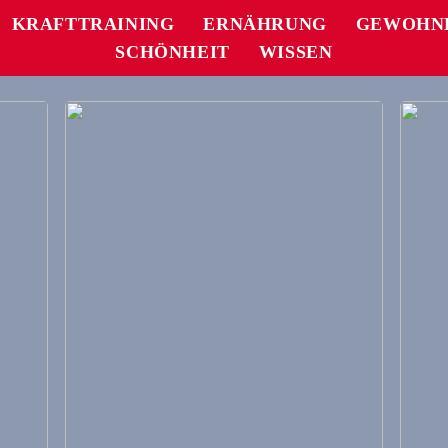
KRAFTTRAINING
ERNÄHRUNG
GEWOHN
SCHÖNHEIT
WISSEN