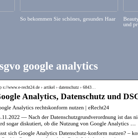
So bekommen Sie schönes, gesundes Haar
Beauty
und pr
sgvo google analytics
p s://www.e-recht24.de › artikel › datenschutz › 6843…
oogle Analytics, Datenschutz und D
ogle Analytics rechtskonform nutzen | eRecht24
.11.2022 — Nach der Datenschutzgrundverordnung ist das nic
rd sogar diskutiert, ob die Nutzung von Google Analytics …
sst sich Google Analytics Datenschutz-konform nutzen? – k