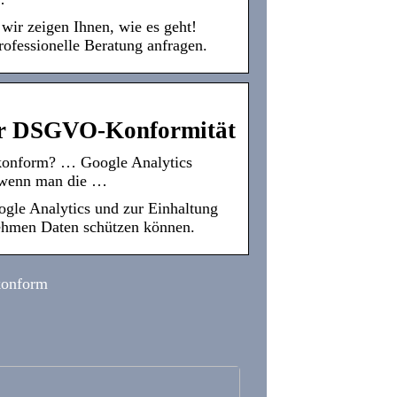
ir zeigen Ihnen, wie es geht!
rofessionelle Beratung anfragen.
zur DSGVO-Konformität
konform? … Google Analytics
d wenn man die …
ogle Analytics und zur Einhaltung
hmen Daten schützen können.
konform