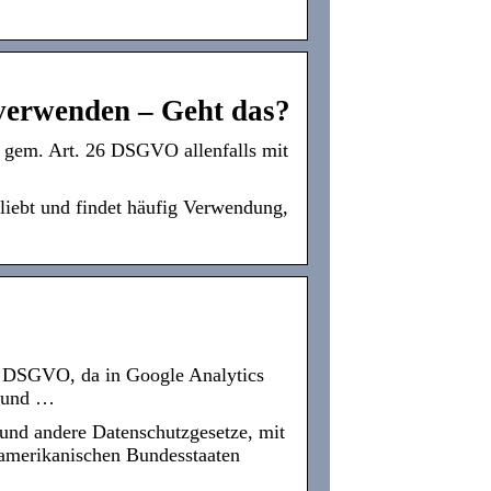
verwenden – Geht das?
 gem. Art. 26 DSGVO allenfalls mit
liebt und findet häufig Verwendung,
er DSGVO, da in Google Analytics
 und …
nd andere Datenschutzgesetze, mit
amerikanischen Bundesstaaten