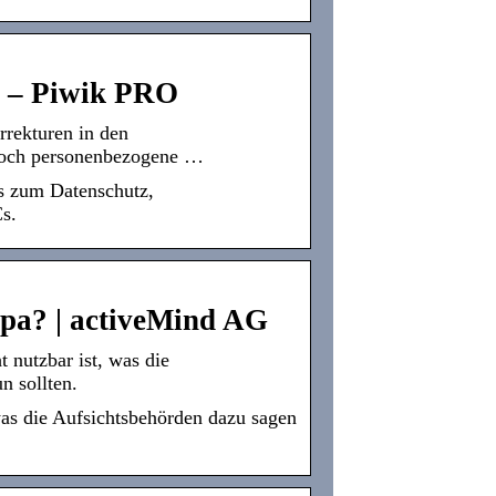
? – Piwik PRO
rrekturen in den
noch personenbezogene …
s zum Datenschutz,
s.
opa? | activeMind AG
nutzbar ist, was die
n sollten.
as die Aufsichtsbehörden dazu sagen