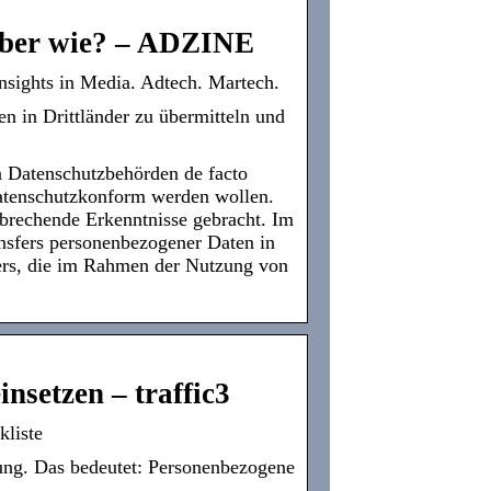
 aber wie? – ADZINE
nsights in Media. Adtech. Martech.
n in Drittländer zu übermitteln und
 Datenschutzbehörden de facto
 datenschutzkonform werden wollen.
nbrechende Erkenntnisse gebracht. Im
ansfers personenbezogener Daten in
fers, die im Rahmen der Nutzung von
nsetzen – traffic3
liste
ung. Das bedeutet: Personenbezogene
…