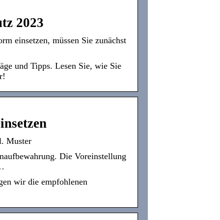
utz 2023
rm einsetzen, müssen Sie zunächst
ge und Tipps. Lesen Sie, wie Sie
r!
insetzen
l. Muster
enaufbewahrung. Die Voreinstellung
 …
igen wir die empfohlenen