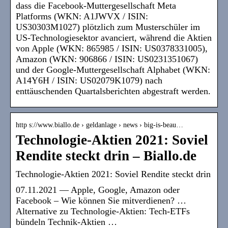
dass die Facebook-Muttergesellschaft Meta
Platforms (WKN: A1JWVX / ISIN:
US30303M1027) plötzlich zum Musterschüler im
US-Technologiesektor avanciert, während die Aktien
von Apple (WKN: 865985 / ISIN: US0378331005),
Amazon (WKN: 906866 / ISIN: US0231351067)
und der Google-Muttergesellschaft Alphabet (WKN:
A14Y6H / ISIN: US02079K1079) nach
enttäuschenden Quartalsberichten abgestraft werden.
http s://www.biallo.de › geldanlage › news › big-is-beau…
Technologie-Aktien 2021: Soviel
Rendite steckt drin – Biallo.de
Technologie-Aktien 2021: Soviel Rendite steckt drin
07.11.2021 — Apple, Google, Amazon oder
Facebook – Wie können Sie mitverdienen? …
Alternative zu Technologie-Aktien: Tech-ETFs
bündeln Technik-Aktien …