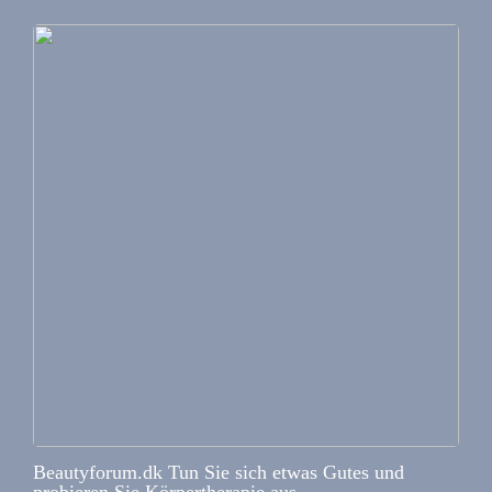
Beautyforum.dk Tun Sie sich etwas Gutes und
probieren Sie Körpertherapie aus