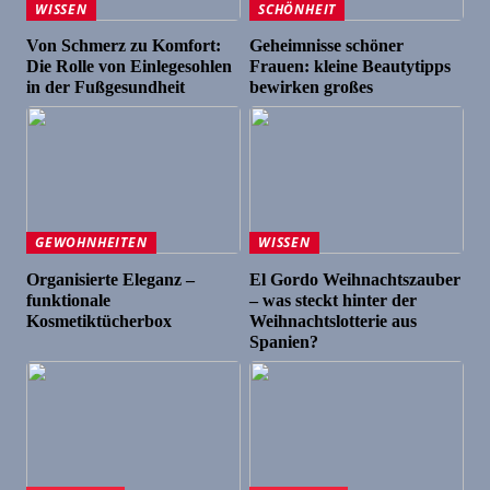
WISSEN
SCHÖNHEIT
Von Schmerz zu Komfort:
Geheimnisse schöner
Die Rolle von Einlegesohlen
Frauen: kleine Beautytipps
in der Fußgesundheit
bewirken großes
GEWOHNHEITEN
WISSEN
Organisierte Eleganz –
El Gordo Weihnachtszauber
funktionale
– was steckt hinter der
Kosmetiktücherbox
Weihnachtslotterie aus
Spanien?