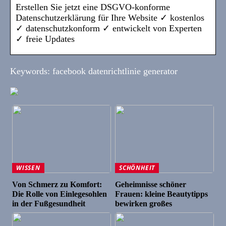
Erstellen Sie jetzt eine DSGVO-konforme
Datenschutzerklärung für Ihre Website ✓ kostenlos
✓ datenschutzkonform ✓ entwickelt von Experten
✓ freie Updates
Keywords: facebook datenrichtlinie generator
WISSEN
SCHÖNHEIT
Von Schmerz zu Komfort:
Geheimnisse schöner
Die Rolle von Einlegesohlen
Frauen: kleine Beautytipps
in der Fußgesundheit
bewirken großes