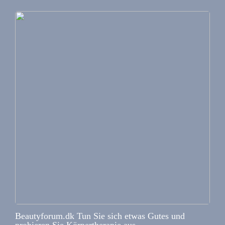
Beautyforum.dk Tun Sie sich etwas Gutes und
probieren Sie Körpertherapie aus