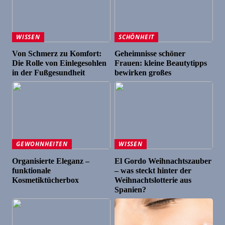
WISSEN
SCHÖNHEIT
Von Schmerz zu Komfort:
Geheimnisse schöner
Die Rolle von Einlegesohlen
Frauen: kleine Beautytipps
in der Fußgesundheit
bewirken großes
GEWOHNHEITEN
WISSEN
Organisierte Eleganz –
El Gordo Weihnachtszauber
funktionale
– was steckt hinter der
Kosmetiktücherbox
Weihnachtslotterie aus
Spanien?