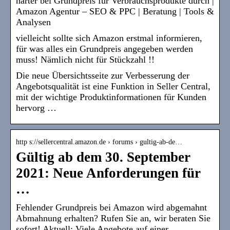
härter bei Grundpreis für Verbrauchsprodukte durch |
Amazon Agentur – SEO & PPC | Beratung | Tools &
Analysen
vielleicht sollte sich Amazon erstmal informieren,
für was alles ein Grundpreis angegeben werden
muss! Nämlich nicht für Stückzahl !!
Die neue Übersichtsseite zur Verbesserung der
Angebotsqualität ist eine Funktion in Seller Central,
mit der wichtige Produktinformationen für Kunden
hervorg …
http s://sellercentral.amazon.de › forums › gultig-ab-de…
Gültig ab dem 30. September
2021: Neue Anforderungen für
…
Fehlender Grundpreis bei Amazon wird abgemahnt
Abmahnung erhalten? Rufen Sie an, wir beraten Sie
sofort! Aktuell: Viele Angebote auf einer …