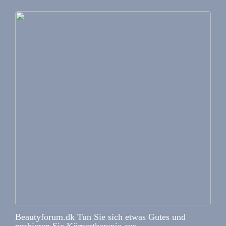
Beautyforum.dk Tun Sie sich etwas Gutes und
probieren Sie Körpertherapie aus