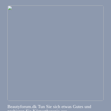
Beautyforum.dk Tun Sie sich etwas Gutes und
probieren Sie Körpertherapie aus