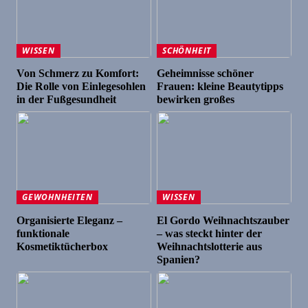
WISSEN
SCHÖNHEIT
Von Schmerz zu Komfort:
Geheimnisse schöner
Die Rolle von Einlegesohlen
Frauen: kleine Beautytipps
in der Fußgesundheit
bewirken großes
GEWOHNHEITEN
WISSEN
Organisierte Eleganz –
El Gordo Weihnachtszauber
funktionale
– was steckt hinter der
Kosmetiktücherbox
Weihnachtslotterie aus
Spanien?