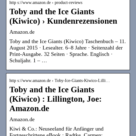
http s://www.amazon.de › product-reviews
Toby and the Ice Giants
(Kiwico) › Kundenrezensionen
Amazon.de
Toby and the Ice Giants (Kiwico) Taschenbuch – 11.
August 2015 · Lesealter. 6–8 Jahre · Seitenzahl der
Print-Ausgabe. 32 Seiten · Sprache. Englisch ·
Schuljahr. 1 – …
http s://www.amazon.de › Toby-Ice-Giants-Kiwico-Lilli…
Toby and the Ice Giants
(Kiwico) : Lillington, Joe:
Amazon.de
Amazon.de
Kiwi & Co.: Neuseeland für Anfänger und
Fortgeschrittene eBook : Radtke, Carmen: