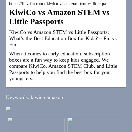
http s://finvsfin.com › kiwico-vs-amazon-stem-vs-little-pas…
KiwiCo vs Amazon STEM vs
Little Passports
KiwiCo vs Amazon STEM vs Little Passports:
What’s the Best Education Box for Kids? – Fin vs
Fin
When it comes to early education, subscription
boxes are a fun way to keep kids engaged. We
compare KiwiCo, Amazon STEM Club, and Little
Passports to help you find the best box for your
youngsters.
Keywords: kiwico amazon