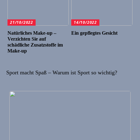
21/10/2022
14/10/2022
Natürliches Make-up –
Ein gepflegtes Gesicht
Verzichten Sie auf
schädliche Zusatzstoffe im
Make-up
Sport macht Spaß – Warum ist Sport so wichtig?