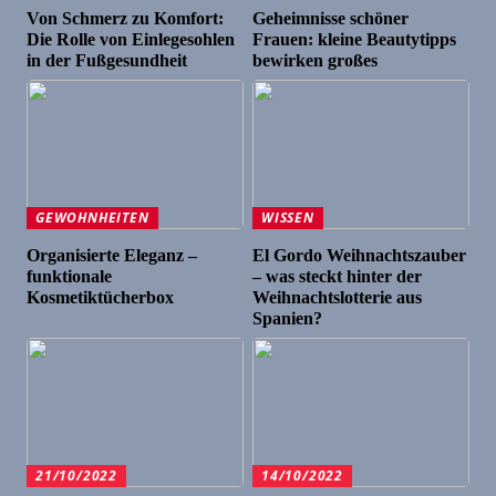
Von Schmerz zu Komfort:
Geheimnisse schöner
Die Rolle von Einlegesohlen
Frauen: kleine Beautytipps
in der Fußgesundheit
bewirken großes
GEWOHNHEITEN
WISSEN
Organisierte Eleganz –
El Gordo Weihnachtszauber
funktionale
– was steckt hinter der
Kosmetiktücherbox
Weihnachtslotterie aus
Spanien?
21/10/2022
14/10/2022