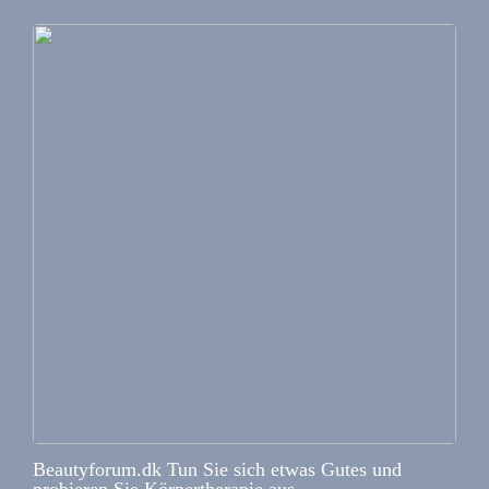
Beautyforum.dk Tun Sie sich etwas Gutes und
probieren Sie Körpertherapie aus