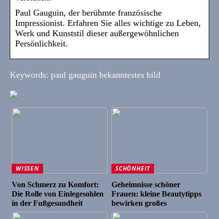
Paul Gauguin, der berühmte französische
Impressionist. Erfahren Sie alles wichtige zu Leben,
Werk und Kunststil dieser außergewöhnlichen
Persönlichkeit.
Keywords: paul gauguin bekanntestes bild
WISSEN
SCHÖNHEIT
Von Schmerz zu Komfort:
Geheimnisse schöner
Die Rolle von Einlegesohlen
Frauen: kleine Beautytipps
in der Fußgesundheit
bewirken großes