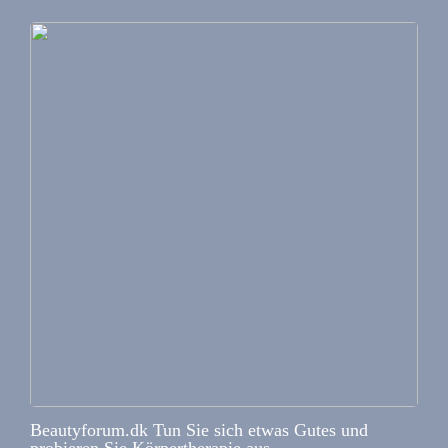
Beautyforum.dk Tun Sie sich etwas Gutes und
probieren Sie Körpertherapie aus