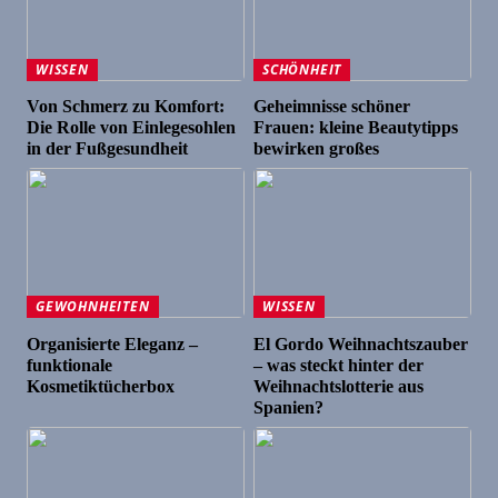
WISSEN
SCHÖNHEIT
Von Schmerz zu Komfort:
Geheimnisse schöner
Die Rolle von Einlegesohlen
Frauen: kleine Beautytipps
in der Fußgesundheit
bewirken großes
GEWOHNHEITEN
WISSEN
Organisierte Eleganz –
El Gordo Weihnachtszauber
funktionale
– was steckt hinter der
Kosmetiktücherbox
Weihnachtslotterie aus
Spanien?