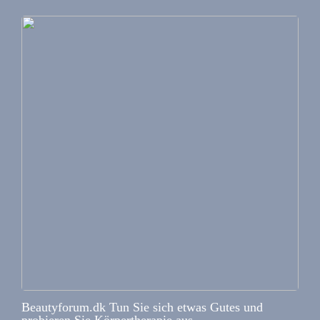
Beautyforum.dk Tun Sie sich etwas Gutes und
probieren Sie Körpertherapie aus