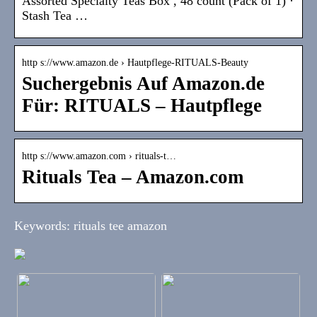
Assorted Specialty Teas Box , 48 count (Pack of 1) ·
Stash Tea …
http s://www.amazon.de › Hautpflege-RITUALS-Beauty
Suchergebnis Auf Amazon.de
Für: RITUALS – Hautpflege
http s://www.amazon.com › rituals-t…
Rituals Tea – Amazon.com
Keywords: rituals tee amazon