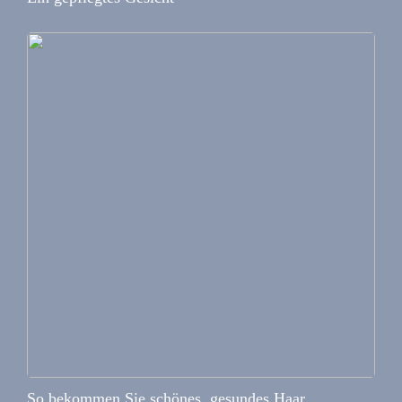
So bekommen Sie schönes, gesundes Haar