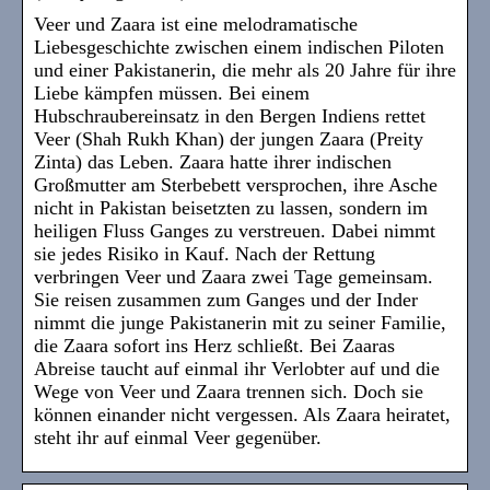
Veer und Zaara ist eine melodramatische
Liebesgeschichte zwischen einem indischen Piloten
und einer Pakistanerin, die mehr als 20 Jahre für ihre
Liebe kämpfen müssen. Bei einem
Hubschraubereinsatz in den Bergen Indiens rettet
Veer (Shah Rukh Khan) der jungen Zaara (Preity
Zinta) das Leben. Zaara hatte ihrer indischen
Großmutter am Sterbebett versprochen, ihre Asche
nicht in Pakistan beisetzten zu lassen, sondern im
heiligen Fluss Ganges zu verstreuen. Dabei nimmt
sie jedes Risiko in Kauf. Nach der Rettung
verbringen Veer und Zaara zwei Tage gemeinsam.
Sie reisen zusammen zum Ganges und der Inder
nimmt die junge Pakistanerin mit zu seiner Familie,
die Zaara sofort ins Herz schließt. Bei Zaaras
Abreise taucht auf einmal ihr Verlobter auf und die
Wege von Veer und Zaara trennen sich. Doch sie
können einander nicht vergessen. Als Zaara heiratet,
steht ihr auf einmal Veer gegenüber.