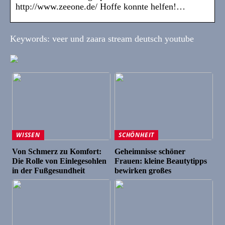
http://www.zeeone.de/ Hoffe konnte helfen!…
Keywords: veer und zaara stream deutsch youtube
WISSEN
SCHÖNHEIT
Von Schmerz zu Komfort:
Geheimnisse schöner
Die Rolle von Einlegesohlen
Frauen: kleine Beautytipps
in der Fußgesundheit
bewirken großes