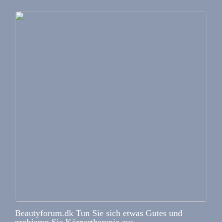
Beautyforum.dk Tun Sie sich etwas Gutes und
probieren Sie Körpertherapie aus