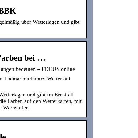
 BBK
elmäßig über Wetterlagen und gibt
 Farben bei …
rnungen bedeuten – FOCUS online
um Thema: markantes-Wetter auf
etterlagen und gibt im Ernstfall
ie Farben auf den Wetterkarten, mit
e Warnstufen.
de