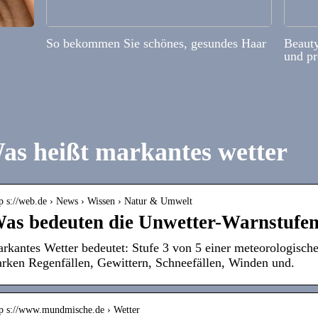
So bekommen Sie schönes, gesundes Haar
Beauty
und pr
as heißt markantes wetter
tp s://web.de › News › Wissen › Natur & Umwelt
as bedeuten die Unwetter-Warnstufe
rkantes Wetter bedeutet: Stufe 3 von 5 einer meteorologisch
arken Regenfällen, Gewittern, Schneefällen, Winden und.
tp s://www.mundmische.de › Wetter