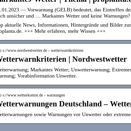
.01.2023 — Vorwarnung (GELB) bedeutet, das Eintreffen des
ch unsicher und … Markantes Wetter und keine Warnungen?
p aktuelle News, Informationen, Hintergründe und Bilder z
oplanta.de. +++ Mehr erfahren, mehr Wissen +++
p s://www.nordwestwetter.de › wetterwarnkriterien
etterwarnkriterien | Nordwestwetter
tterwarnung; Markantes Wetter; Unwetterwarnung; Extreme
rnung; Vorabinformation Unwetter.
tp s://www.wetterkontor.de › warnungen
etterwarnungen Deutschland – Wette
tterwarnungen sowie Warnungen vor Unwetter oder extreme