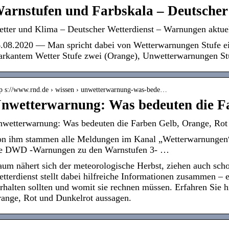
arnstufen und Farbskala – Deutscher
tter und Klima – Deutscher Wetterdienst – Warnungen aktue
.08.2020 — Man spricht dabei von Wetterwarnungen Stufe e
rkantem Wetter Stufe zwei (Orange), Unwetterwarnungen St
tp s://www.rnd.de › wissen › unwetterwarnung-was-bede…
nwetterwarnung: Was bedeuten die F
wetterwarnung: Was bedeuten die Farben Gelb, Orange, Rot
n ihm stammen alle Meldungen im Kanal „Wetterwarnungen
e DWD -Warnungen zu den Warnstufen 3- …
um nähert sich der meteorologische Herbst, ziehen auch scho
tterdienst stellt dabei hilfreiche Informationen zusammen – 
rhalten sollten und womit sie rechnen müssen. Erfahren Sie h
ange, Rot und Dunkelrot aussagen.