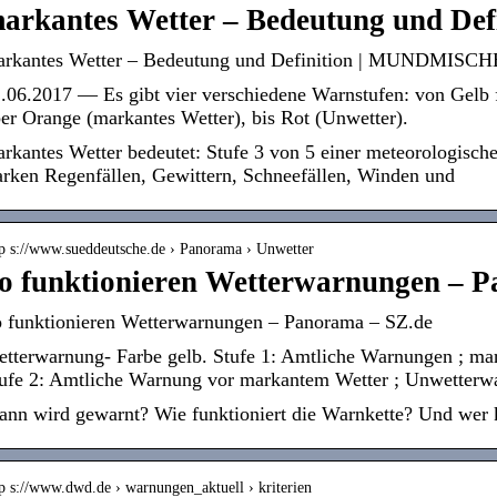
arkantes Wetter – Bedeutung und Def
rkantes Wetter – Bedeutung und Definition | MUNDMISC
.06.2017 — Es gibt vier verschiedene Warnstufen: von Gelb 
er Orange (markantes Wetter), bis Rot (Unwetter).
rkantes Wetter bedeutet: Stufe 3 von 5 einer meteorologisch
arken Regenfällen, Gewittern, Schneefällen, Winden und
tp s://www.sueddeutsche.de › Panorama › Unwetter
o funktionieren Wetterwarnungen – P
 funktionieren Wetterwarnungen – Panorama – SZ.de
tterwarnung- Farbe gelb. Stufe 1: Amtliche Warnungen ; ma
ufe 2: Amtliche Warnung vor markantem Wetter ; Unwetter
nn wird gewarnt? Wie funktioniert die Warnkette? Und wer
tp s://www.dwd.de › warnungen_aktuell › kriterien