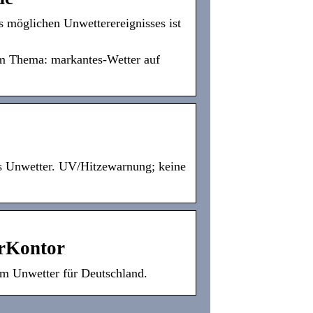
 möglichen Unwetterereignisses ist
um Thema: markantes-Wetter auf
s Unwetter. UV/Hitzewarnung; keine
rKontor
m Unwetter für Deutschland.