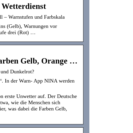
 Wetterdienst
ll – Warnstufen und Farbskala
ins (Gelb), Warnungen vor
ufe drei (Rot) …
arben Gelb, Orange …
 und Dunkelrot?
“. In der Warn- App NINA werden
n erste Unwetter auf. Der Deutsche
etwa, wie die Menschen sich
ier, was dabei die Farben Gelb,