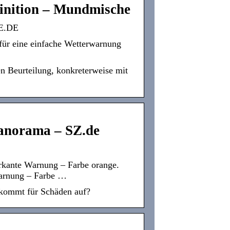
inition – Mundmische
HE.DE
für eine einfache Wetterwarnung
en Beurteilung, konkreterweise mit
anorama – SZ.de
rkante Warnung – Farbe orange.
warnung – Farbe …
 kommt für Schäden auf?