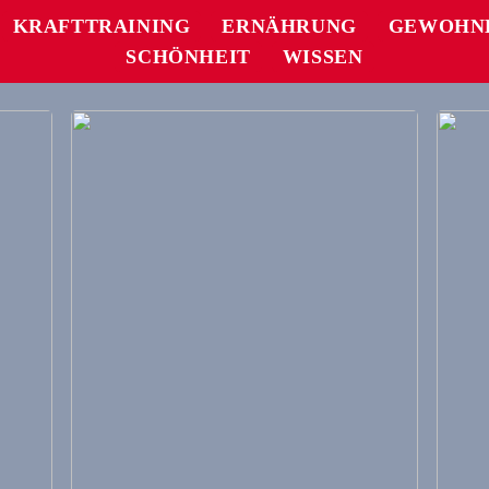
KRAFTTRAINING
ERNÄHRUNG
GEWOHN
SCHÖNHEIT
WISSEN