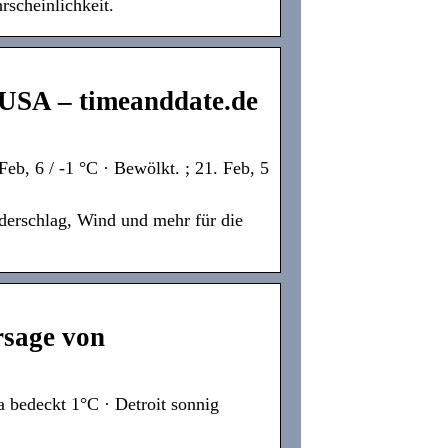
scheinlichkeit.
 USA – timeanddate.de
b, 6 / -1 °C · Bewölkt. ; 21. Feb, 5
derschlag, Wind und mehr für die
rsage von
 bedeckt 1°C · Detroit sonnig