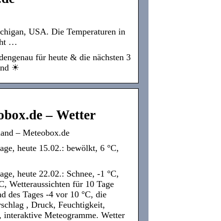
Michigan, USA. Die Temperaturen in
cht …
dengenau für heute & die nächsten 3
and ☀
obox.de – Wetter
lland – Meteobox.de
age, heute 15.02.: bewölkt, 6 °C,
age, heute 22.02.: Schnee, -1 °C,
C, Wetteraussichten für 10 Tage
d des Tages -4 vor 10 °C, die
schlag , Druck, Feuchtigkeit,
 interaktive Meteogramme. Wetter