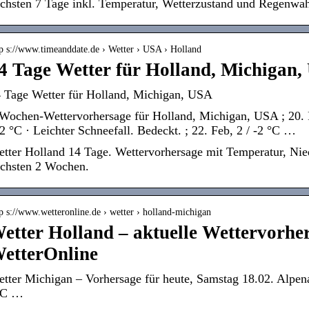
chsten 7 Tage inkl. Temperatur, Wetterzustand und Regenwahr
tp s://www.timeanddate.de › Wetter › USA › Holland
4 Tage Wetter für Holland, Michigan,
 Tage Wetter für Holland, Michigan, USA
Wochen-Wettervorhersage für Holland, Michigan, USA ; 20. Fe
-2 °C · Leichter Schneefall. Bedeckt. ; 22. Feb, 2 / -2 °C …
tter Holland 14 Tage. Wettervorhersage mit Temperatur, Nie
chsten 2 Wochen.
p s://www.wetteronline.de › wetter › holland-michigan
etter Holland – aktuelle Wettervorhe
etterOnline
tter Michigan – Vorhersage für heute, Samstag 18.02. Alpena
°C …