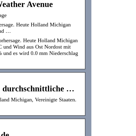
Weather Avenue
age
ersage. Heute Holland Michigan
und …
orhersage. Heute Holland Michigan
°C und Wind aus Ost Nordost mit
% und es wird 0.0 mm Niederschlag
 durchschnittliche …
land Michigan, Vereinigte Staaten.
.de