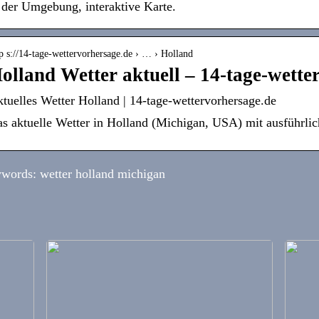
 der Umgebung, interaktive Karte.
p s://14-tage-wettervorhersage.de › … › Holland
olland Wetter aktuell – 14-tage-wette
tuelles Wetter Holland | 14-tage-wettervorhersage.de
s aktuelle Wetter in Holland (Michigan, USA) mit ausführlic
words: wetter holland michigan