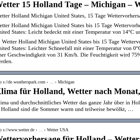
etter 15 Holland Tage – Michigan – 
tter Holland Michigan United States, 15 Tage Wettervorhers
tter Holland Michigan United States bis 15 Tage Wettervorh
ited States: Leicht bedeckt mit einer Temperatur von 14°C 
Wetter Holland Michigan United States bis 15 Tage Wetterv
ited States: Leichter Schneefall mit einer Temperatur von 0
ner Geschwindigkeit von 31 Km/h. Die Feuchtigkeit wird 75
rden.
tp s://de.weatherspark.com › … › Michigan
lima für Holland, Wetter nach Monat,
ima und durchschnittliches Wetter das ganze Jahr über in Hol
 Holland sind die Sommer warm und teilweise bewölkt, …
tp s://www.wetter.de › … › Wetter USA
ettervorhersage für Holland – Wetter