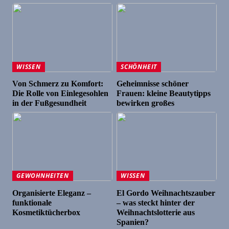
WISSEN
SCHÖNHEIT
Von Schmerz zu Komfort:
Geheimnisse schöner
Die Rolle von Einlegesohlen
Frauen: kleine Beautytipps
in der Fußgesundheit
bewirken großes
GEWOHNHEITEN
WISSEN
Organisierte Eleganz –
El Gordo Weihnachtszauber
funktionale
– was steckt hinter der
Kosmetiktücherbox
Weihnachtslotterie aus
Spanien?