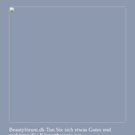
Beautyforum.dk Tun Sie sich etwas Gutes und
probieren Sie Körpertherapie aus