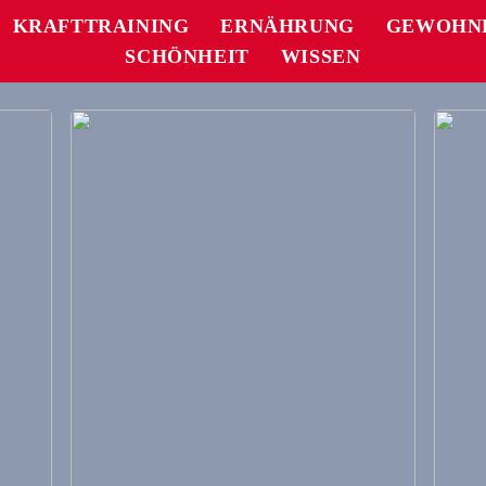
KRAFTTRAINING
ERNÄHRUNG
GEWOHN
SCHÖNHEIT
WISSEN