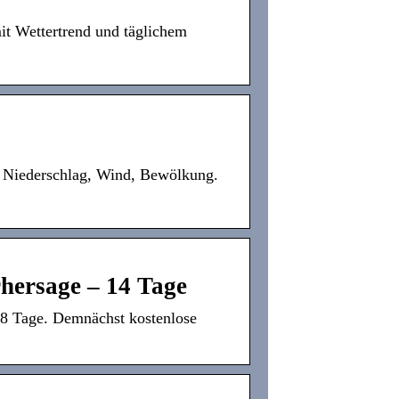
it Wettertrend und täglichem
d, Niederschlag, Wind, Bewölkung.
rhersage – 14 Tage
d 8 Tage. Demnächst kostenlose