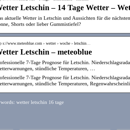
etter Letschin – 14 Tage Wetter – Wet
s aktuelle Wetter in Letschin und Aussichten für die nächste
nne, Shorts oder lieber Gummistiefel?
tp s://www.meteoblue.com › wetter › woche › letschin…
etter Letschin – meteoblue
ofessionelle 7-Tage Prognose für Letschin. Niederschlagsradar
tterwarnungen, stündliche Temperaturen, …
ofessionelle 7-Tage Prognose für Letschin. Niederschlagsradar
tterwarnungen, stündliche Temperaturen, Regenwahrscheinli
words: wetter letschin 16 tage