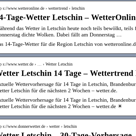
p s://www.wetteronline.de › wettertrend › letschin
4-Tage-Wetter Letschin – WetterOnlin
hrend das Wetter in Letschin heute noch teils bewölkt, teils 
nnerstag dichte Wolken. Dabei fällt am Donnerstag …
s 14-Tage-Wetter für die Region Letschin von wetteronline.d
p s://www.wetter.de › … › Wetter Letschin
etter Letschin 14 Tage – Wettertrend L
tuelle Wettervorhersage für 14 Tage in Letschin, Brandenb
tter Letschin für die nächsten 2 Wochen – wetter.de.
tuelle Wettervorhersage für 14 Tage in Letschin, Brandenbu
tter Letschin für die nächsten 2 Wochen – wetter.de ☀
p s://www.donnerwetter.de › wetter › letschin
etter Letschin – 30-Tage-Vorhersage 