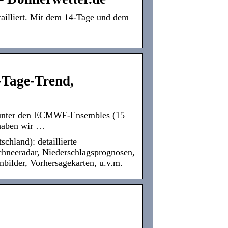
tailliert. Mit dem 14-Tage und dem
-Tage-Trend,
ns unter den ECMWF-Ensembles (15
 haben wir …
chland): detaillierte
chneeradar, Niederschlagsprognosen,
nbilder, Vorhersagekarten, u.v.m.