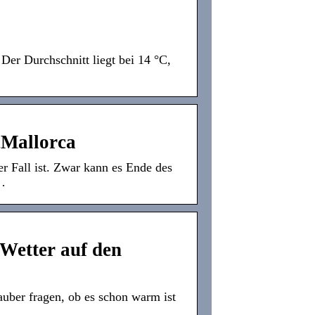
Der Durchschnitt liegt bei 14 °C,
cMallorca
der Fall ist. Zwar kann es Ende des
…
 Wetter auf den
auber fragen, ob es schon warm ist