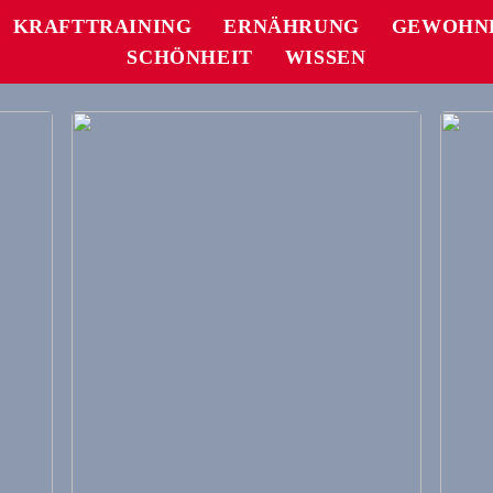
KRAFTTRAINING
ERNÄHRUNG
GEWOHN
SCHÖNHEIT
WISSEN