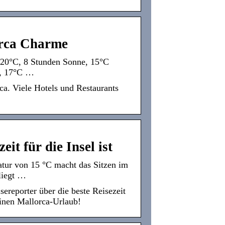
orca Charme
: 20°C, 8 Stunden Sonne, 15°C
e, 17°C …
ca. Viele Hotels und Restaurants
it für die Insel ist
tur von 15 °C macht das Sitzen im
liegt …
ereporter über die beste Reisezeit
einen Mallorca-Urlaub!