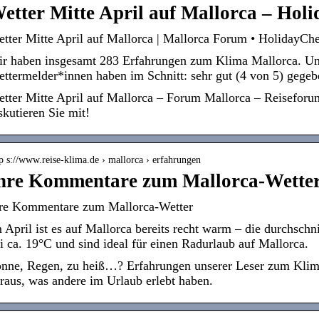
etter Mitte April auf Mallorca – Hol
tter Mitte April auf Mallorca | Mallorca Forum • HolidayCh
r haben insgesamt 283 Erfahrungen zum Klima Mallorca. Uns
ttermelder*innen haben im Schnitt: sehr gut (4 von 5) gegeb
tter Mitte April auf Mallorca – Forum Mallorca – Reisefor
skutieren Sie mit!
p s://www.reise-klima.de › mallorca › erfahrungen
hre Kommentare zum Mallorca-Wett
re Kommentare zum Mallorca-Wetter
 April ist es auf Mallorca bereits recht warm – die durchschn
i ca. 19°C und sind ideal für einen Radurlaub auf Mallorca.
nne, Regen, zu heiß…? Erfahrungen unserer Leser zum Klima
raus, was andere im Urlaub erlebt haben.