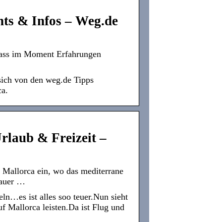
nts & Infos – Weg.de
 dass im Moment Erfahrungen
 sich von den weg.de Tipps
ca.
rlaub & Freizeit –
 Mallorca ein, wo das mediterrane
dauer …
ln…es ist alles soo teuer.Nun sieht
f Mallorca leisten.Da ist Flug und