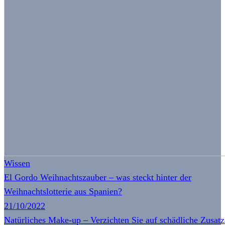
Wissen
El Gordo Weihnachtszauber – was steckt hinter der
Weihnachtslotterie aus Spanien?
21/10/2022
Natürliches Make-up – Verzichten Sie auf schädliche Zusatz