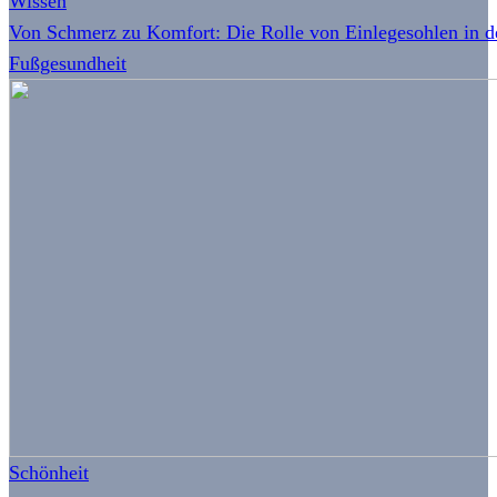
Wissen
Von Schmerz zu Komfort: Die Rolle von Einlegesohlen in d
Fußgesundheit
Schönheit