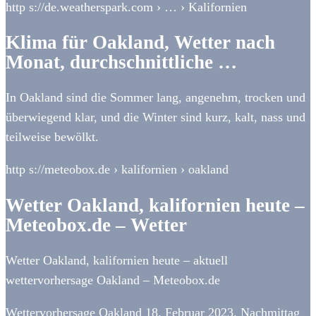
http s://de.weatherspark.com › … › Kalifornien
Klima für Oakland, Wetter nach
Monat, durchschnittliche …
In Oakland sind die Sommer lang, angenehm, trocken und
überwiegend klar, und die Winter sind kurz, kalt, nass und
teilweise bewölkt.
http s://meteobox.de › kalifornien › oakland
Wetter Oakland, kalifornien heute –
Meteobox.de – Wetter
Wetter Oakland, kalifornien heute – aktuell
wettervorhersage Oakland – Meteobox.de
Wettervorhersage Oakland 18. Februar 2023. Nachmittag