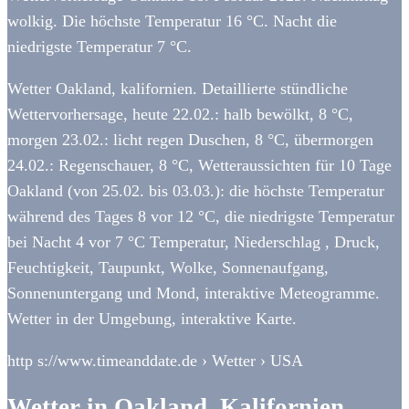
wolkig. Die höchste Temperatur 16 °C. Nacht die
niedrigste Temperatur 7 °C.
Wetter Oakland, kalifornien. Detaillierte stündliche
Wettervorhersage, heute 22.02.: halb bewölkt, 8 °C,
morgen 23.02.: licht regen Duschen, 8 °C, übermorgen
24.02.: Regenschauer, 8 °C, Wetteraussichten für 10 Tage
Oakland (von 25.02. bis 03.03.): die höchste Temperatur
während des Tages 8 vor 12 °C, die niedrigste Temperatur
bei Nacht 4 vor 7 °C Temperatur, Niederschlag , Druck,
Feuchtigkeit, Taupunkt, Wolke, Sonnenaufgang,
Sonnenuntergang und Mond, interaktive Meteogramme.
Wetter in der Umgebung, interaktive Karte.
http s://www.timeanddate.de › Wetter › USA
Wetter in Oakland, Kalifornien,