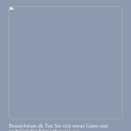
Beautyforum.dk Tun Sie sich etwas Gutes und
probieren Sie Körpertherapie aus