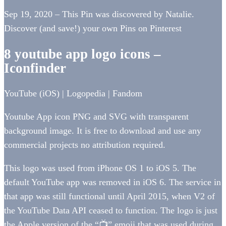
Sep 19, 2020 – This Pin was discovered by Natalie.
Discover (and save!) your own Pins on Pinterest
8 youtube app logo icons –
Iconfinder
YouTube (iOS) | Logopedia | Fandom
Youtube App icon PNG and SVG with transparent
background image. It is free to download and use any
commercial projects no attribution required.
This logo was used from iPhone OS 1 to iOS 5. The
default YouTube app was removed in iOS 6. The service in
that app was still functional until April 2015, when V2 of
the YouTube Data API ceased to function. The logo is just
the Apple version of the “📺” emoji that was used during