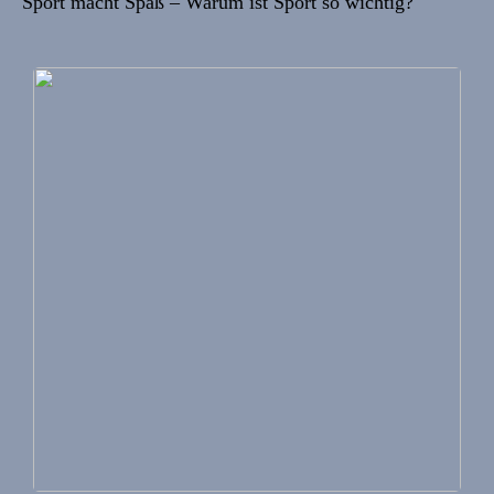
Sport macht Spaß – Warum ist Sport so wichtig?