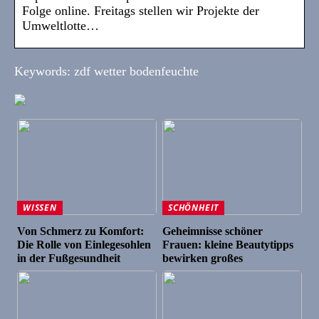
Folge online. Freitags stellen wir Projekte der
Umweltlotte…
Keywords: zdf wetter bodenfeuchte
WISSEN
SCHÖNHEIT
Von Schmerz zu Komfort:
Geheimnisse schöner
Die Rolle von Einlegesohlen
Frauen: kleine Beautytipps
in der Fußgesundheit
bewirken großes