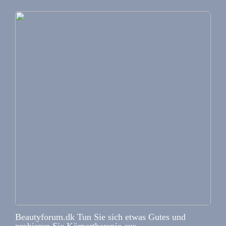
Beautyforum.dk Tun Sie sich etwas Gutes und
probieren Sie Körpertherapie aus