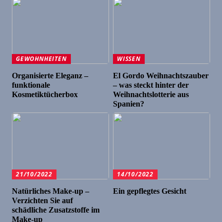
GEWOHNHEITEN
WISSEN
Organisierte Eleganz –
El Gordo Weihnachtszauber
funktionale
– was steckt hinter der
Kosmetiktücherbox
Weihnachtslotterie aus
Spanien?
21/10/2022
14/10/2022
Natürliches Make-up –
Ein gepflegtes Gesicht
Verzichten Sie auf
schädliche Zusatzstoffe im
Make-up