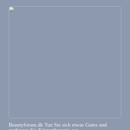
Beautyforum.dk Tun Sie sich etwas Gutes und
probieren Sie Körpertherapie aus